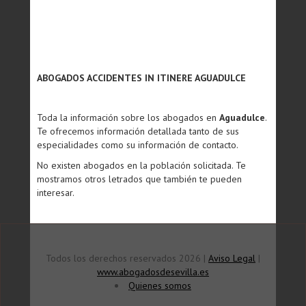
ABOGADOS ACCIDENTES IN ITINERE AGUADULCE
Toda la información sobre los abogados en
Aguadulce
.
Te ofrecemos información detallada tanto de sus
especialidades como su información de contacto.
No existen abogados en la población solicitada. Te
mostramos otros letrados que también te pueden
interesar.
Todos los derechos reservados 2026 |
Aviso Legal
|
www.abogadosdesevilla.es
Quienes somos