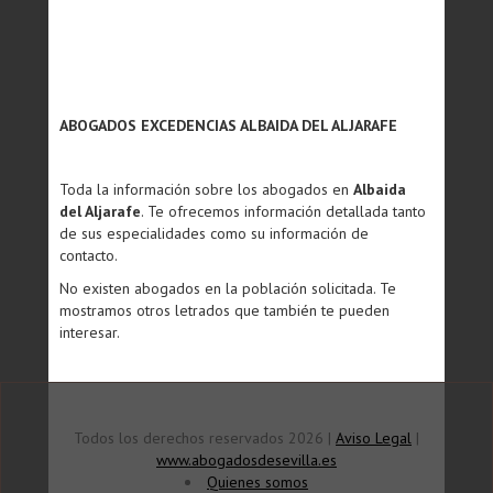
ABOGADOS EXCEDENCIAS ALBAIDA DEL ALJARAFE
Toda la información sobre los abogados en
Albaida
del Aljarafe
. Te ofrecemos información detallada tanto
de sus especialidades como su información de
contacto.
No existen abogados en la población solicitada. Te
mostramos otros letrados que también te pueden
interesar.
Todos los derechos reservados 2026 |
Aviso Legal
|
www.abogadosdesevilla.es
Quienes somos