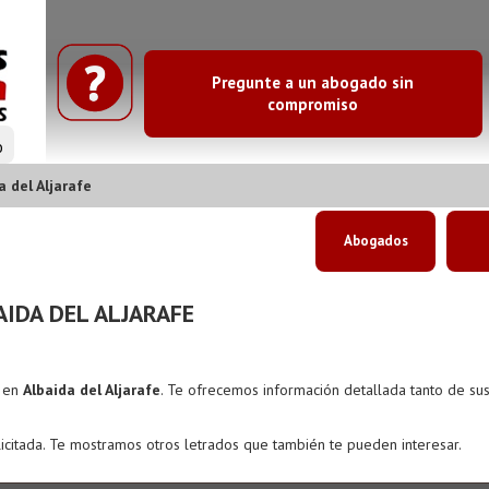
Pregunte a un abogado sin
compromiso
o
 del Aljarafe
Abogados
IDA DEL ALJARAFE
s en
Albaida del Aljarafe
. Te ofrecemos información detallada tanto de su
icitada. Te mostramos otros letrados que también te pueden interesar.