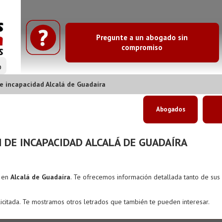
Pregunte a un abogado sin
compromiso
o
 incapacidad Alcalá de Guadaíra
Abogados
DE INCAPACIDAD ALCALÁ DE GUADAÍRA
s en
Alcalá de Guadaíra
. Te ofrecemos información detallada tanto de su
icitada. Te mostramos otros letrados que también te pueden interesar.