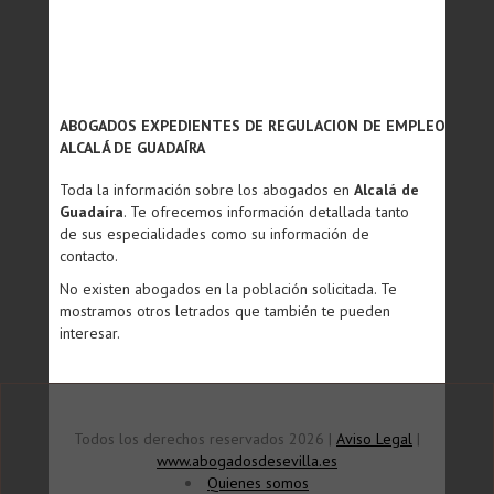
ABOGADOS EXPEDIENTES DE REGULACION DE EMPLEO
ALCALÁ DE GUADAÍRA
Toda la información sobre los abogados en
Alcalá de
Guadaíra
. Te ofrecemos información detallada tanto
de sus especialidades como su información de
contacto.
No existen abogados en la población solicitada. Te
mostramos otros letrados que también te pueden
interesar.
Todos los derechos reservados 2026 |
Aviso Legal
|
www.abogadosdesevilla.es
Quienes somos