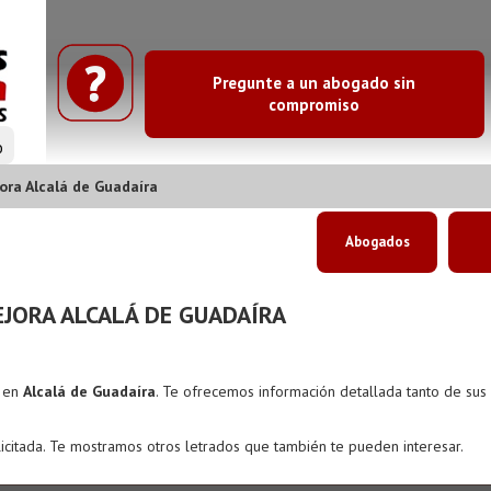
Pregunte a un abogado sin
compromiso
o
ra Alcalá de Guadaíra
Abogados
JORA ALCALÁ DE GUADAÍRA
s en
Alcalá de Guadaíra
. Te ofrecemos información detallada tanto de su
icitada. Te mostramos otros letrados que también te pueden interesar.