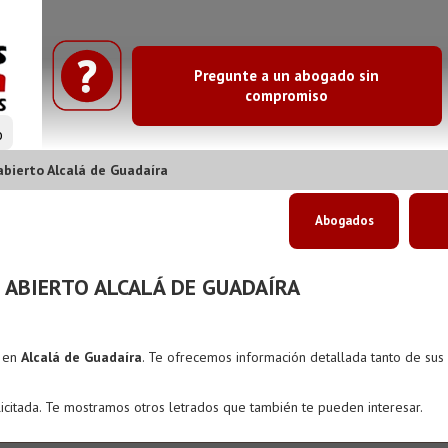
Pregunte a un abogado sin
compromiso
o
ierto Alcalá de Guadaíra
Abogados
ABIERTO ALCALÁ DE GUADAÍRA
s en
Alcalá de Guadaíra
. Te ofrecemos información detallada tanto de su
icitada. Te mostramos otros letrados que también te pueden interesar.