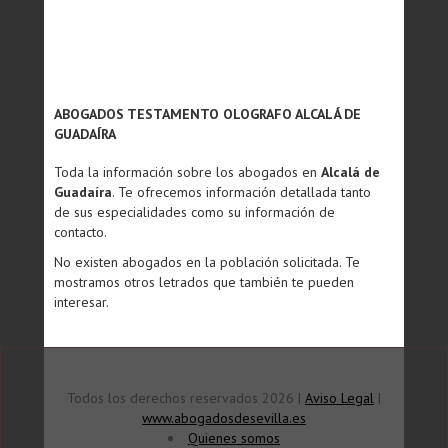
ABOGADOS TESTAMENTO OLOGRAFO ALCALÁ DE
GUADAÍRA
Toda la información sobre los abogados en
Alcalá de
Guadaíra
. Te ofrecemos información detallada tanto
de sus especialidades como su información de
contacto.
No existen abogados en la población solicitada. Te
mostramos otros letrados que también te pueden
interesar.
Todos los derechos reservados 2026 |
Aviso Legal
|
www.abogadosdesevilla.es
Quienes somos