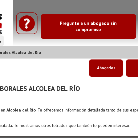
Pregunte a un abogado sin
compromiso
o
ales Alcolea del Río
Abogados
BORALES ALCOLEA DEL RÍO
s en
Alcolea del Río
. Te ofrecemos información detallada tanto de sus esp
icitada. Te mostramos otros letrados que también te pueden interesar.