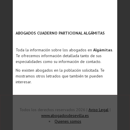
ABOGADOS CUADERNO PARTICIONAL ALGÁMITAS
Toda la información sobre los abogados en
Algámitas
.
Te ofrecemos información detallada tanto de sus
especialidades como su información de contacto.
No existen abogados en la población solicitada. Te
mostramos otros letrados que también te pueden
interesar.
Todos los derechos reservados 2026 |
Aviso Legal
|
www.abogadosdesevilla.es
Quienes somos