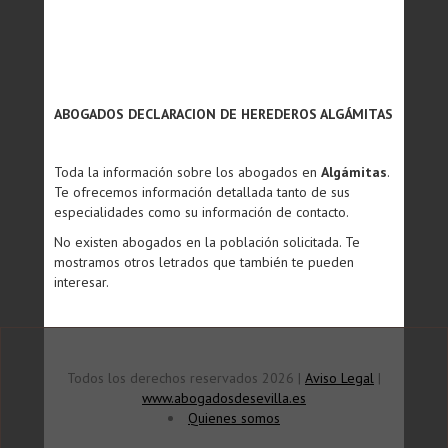
ABOGADOS DECLARACION DE HEREDEROS ALGÁMITAS
Toda la información sobre los abogados en
Algámitas
.
Te ofrecemos información detallada tanto de sus
especialidades como su información de contacto.
No existen abogados en la población solicitada. Te
mostramos otros letrados que también te pueden
interesar.
Todos los derechos reservados 2026 |
Aviso Legal
|
www.abogadosdesevilla.es
Quienes somos