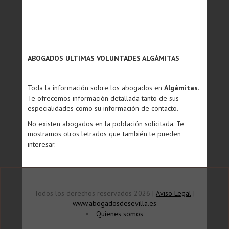
ABOGADOS ULTIMAS VOLUNTADES ALGÁMITAS
Toda la información sobre los abogados en
Algámitas
.
Te ofrecemos información detallada tanto de sus
especialidades como su información de contacto.
No existen abogados en la población solicitada. Te
mostramos otros letrados que también te pueden
interesar.
Todos los derechos reservados 2026 |
Aviso Legal
|
www.abogadosdesevilla.es
Quienes somos