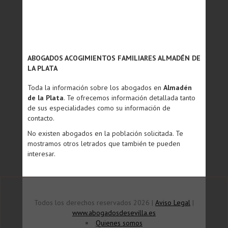
ABOGADOS ACOGIMIENTOS FAMILIARES ALMADÉN DE
LA PLATA
Toda la información sobre los abogados en
Almadén
de la Plata
. Te ofrecemos información detallada tanto
de sus especialidades como su información de
contacto.
No existen abogados en la población solicitada. Te
mostramos otros letrados que también te pueden
interesar.
Todos los derechos reservados 2026 |
Aviso Legal
|
www.abogadosdesevilla.es
Quienes somos