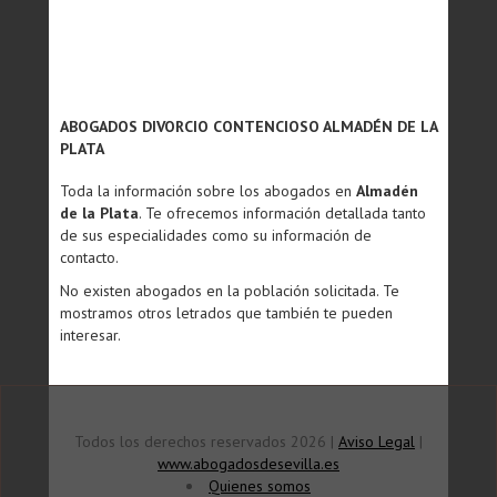
ABOGADOS DIVORCIO CONTENCIOSO ALMADÉN DE LA
PLATA
Toda la información sobre los abogados en
Almadén
de la Plata
. Te ofrecemos información detallada tanto
de sus especialidades como su información de
contacto.
No existen abogados en la población solicitada. Te
mostramos otros letrados que también te pueden
interesar.
Todos los derechos reservados 2026 |
Aviso Legal
|
www.abogadosdesevilla.es
Quienes somos