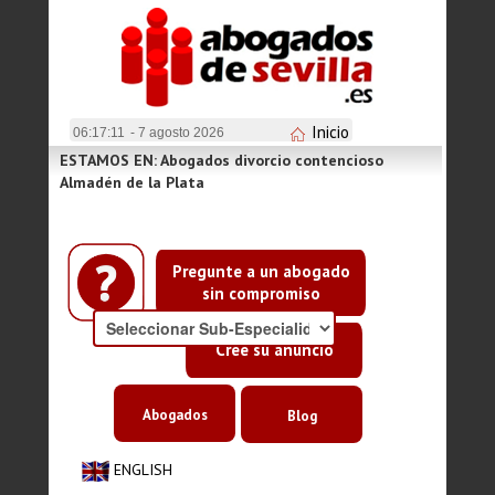
Inicio
06:17:11
- 7 agosto 2026
ESTAMOS EN: Abogados divorcio contencioso
Almadén de la Plata
Pregunte a un abogado
sin compromiso
Cree su anuncio
Abogados
Blog
ENGLISH