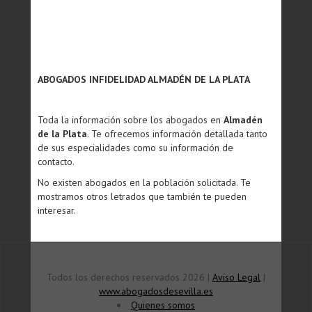
ABOGADOS INFIDELIDAD ALMADÉN DE LA PLATA
Toda la información sobre los abogados en
Almadén
de la Plata
. Te ofrecemos información detallada tanto
de sus especialidades como su información de
contacto.
No existen abogados en la población solicitada. Te
mostramos otros letrados que también te pueden
interesar.
Todos los derechos reservados 2026 |
Aviso Legal
|
www.abogadosdesevilla.es
Quienes somos