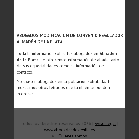
ABOGADOS MODIFICACION DE CONVENIO REGULADOR
ALMADÉN DE LA PLATA
Toda la información sobre los abogados en
Almadén
de la Plata
. Te ofrecemos información detallada tanto
de sus especialidades como su información de
contacto.
No existen abogados en la población solicitada. Te
mostramos otros letrados que también te pueden
interesar.
Todos los derechos reservados 2026 |
Aviso Legal
|
www.abogadosdesevilla.es
Quienes somos