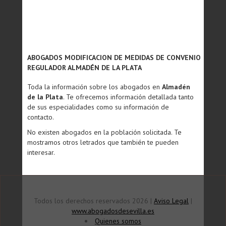
ABOGADOS MODIFICACION DE MEDIDAS DE CONVENIO
REGULADOR ALMADÉN DE LA PLATA
Toda la información sobre los abogados en
Almadén
de la Plata
. Te ofrecemos información detallada tanto
de sus especialidades como su información de
contacto.
No existen abogados en la población solicitada. Te
mostramos otros letrados que también te pueden
interesar.
Todos los derechos reservados 2026 |
Aviso Legal
|
www.abogadosdesevilla.es
Quienes somos