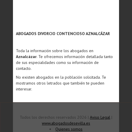
ABOGADOS DIVORCIO CONTENCIOSO AZNALCÁZAR
Toda la información sobre los abogados en
Aznalcázar
. Te ofrecemos información detallada tanto
de sus especialidades como su información de
contacto.
No existen abogados en la población solicitada. Te
mostramos otros letrados que también te pueden
interesar.
Todos los derechos reservados 2026 |
Aviso Legal
|
www.abogadosdesevilla.es
Quienes somos