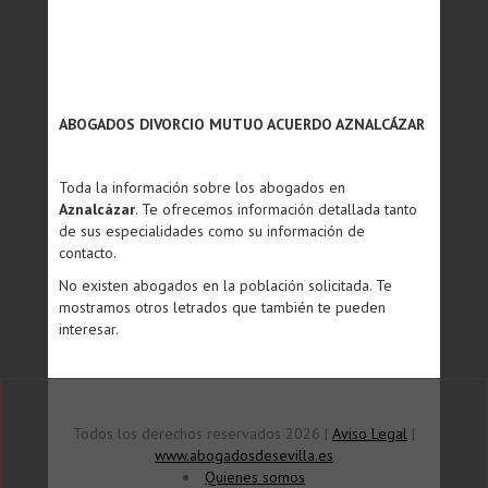
ABOGADOS DIVORCIO MUTUO ACUERDO AZNALCÁZAR
Toda la información sobre los abogados en
Aznalcázar
. Te ofrecemos información detallada tanto
de sus especialidades como su información de
contacto.
No existen abogados en la población solicitada. Te
mostramos otros letrados que también te pueden
interesar.
Todos los derechos reservados 2026 |
Aviso Legal
|
www.abogadosdesevilla.es
Quienes somos