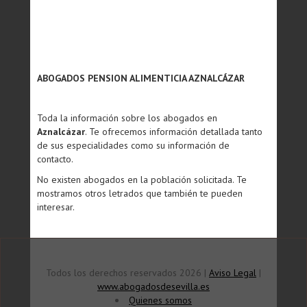
ABOGADOS PENSION ALIMENTICIA AZNALCÁZAR
Toda la información sobre los abogados en
Aznalcázar
. Te ofrecemos información detallada tanto
de sus especialidades como su información de
contacto.
No existen abogados en la población solicitada. Te
mostramos otros letrados que también te pueden
interesar.
Todos los derechos reservados 2026 |
Aviso Legal
|
www.abogadosdesevilla.es
Quienes somos