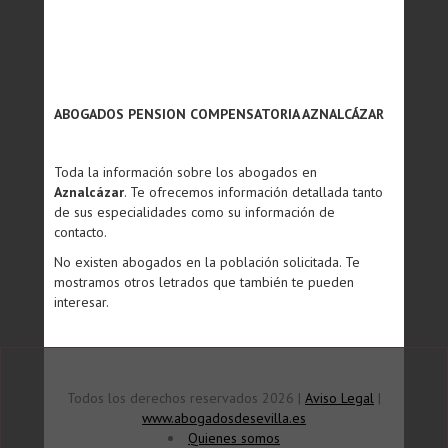
ABOGADOS PENSION COMPENSATORIA AZNALCÁZAR
Toda la información sobre los abogados en
Aznalcázar
. Te ofrecemos información detallada tanto
de sus especialidades como su información de
contacto.
No existen abogados en la población solicitada. Te
mostramos otros letrados que también te pueden
interesar.
Todos los derechos reservados 2026 |
Aviso Legal
|
www.abogadosdesevilla.es
Quienes somos