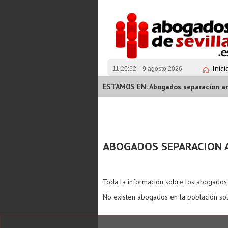
Inici
11:20:52
- 9 agosto 2026
ESTAMOS EN: Abogados separacion an
ABOGADOS SEPARACION 
Toda la información sobre los abogado
No existen abogados en la población sol