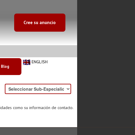
Cree su anuncio
ENGLISH
Blog
lidades como su información de contacto.