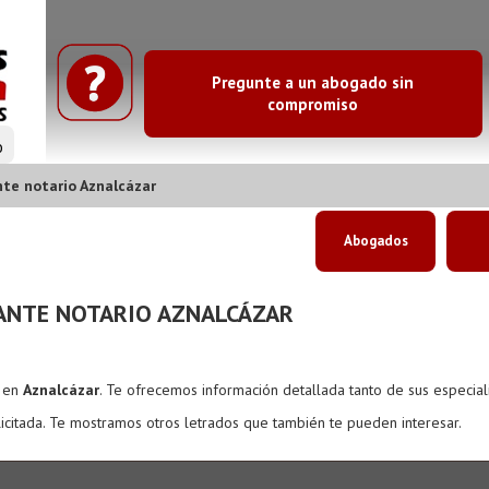
Pregunte a un abogado sin
compromiso
o
te notario Aznalcázar
Abogados
ANTE NOTARIO AZNALCÁZAR
s en
Aznalcázar
. Te ofrecemos información detallada tanto de sus especia
icitada. Te mostramos otros letrados que también te pueden interesar.