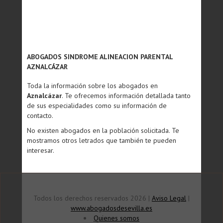
ABOGADOS SINDROME ALINEACION PARENTAL
AZNALCÁZAR
Toda la información sobre los abogados en
Aznalcázar
. Te ofrecemos información detallada tanto
de sus especialidades como su información de
contacto.
No existen abogados en la población solicitada. Te
mostramos otros letrados que también te pueden
interesar.
Todos los derechos reservados 2026 |
Aviso Legal
|
www.abogadosdesevilla.es
Quienes somos