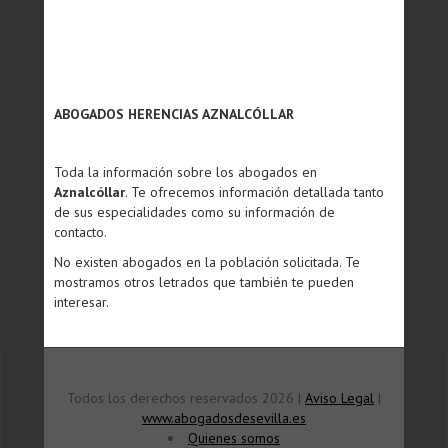
ABOGADOS HERENCIAS AZNALCÓLLAR
Toda la información sobre los abogados en
Aznalcóllar
. Te ofrecemos información detallada tanto
de sus especialidades como su información de
contacto.
No existen abogados en la población solicitada. Te
mostramos otros letrados que también te pueden
interesar.
Todos los derechos reservados 2026 |
Aviso Legal
|
www.abogadosdesevilla.es
Quienes somos