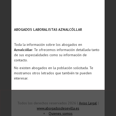
ABOGADOS LABORALISTAS AZNALCÓLLAR
Toda la información sobre los abogados en
Aznalcóllar
. Te ofrecemos información detallada tanto
de sus especialidades como su información de
contacto.
No existen abogados en la población solicitada. Te
mostramos otros letrados que también te pueden
interesar.
Todos los derechos reservados 2026 |
Aviso Legal
|
www.abogadosdesevilla.es
Quienes somos