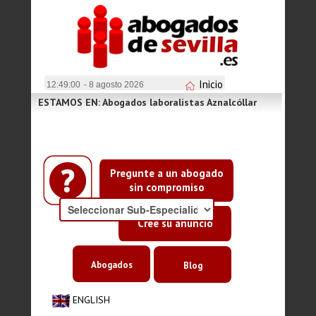
Inicio
12:49:00
- 8 agosto 2026
ESTAMOS EN: Abogados laboralistas Aznalcóllar
Pregunte a un abogado
sin compromiso
Cree su anuncio
Abogados
Blog
ENGLISH