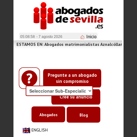
Inicio
05:08:58
- 7 agosto 2026
ESTAMOS EN: Abogados matrimonialistas Aznalcóllar
Pregunte a un abogado
sin compromiso
Cree su anuncio
Abogados
Blog
ENGLISH