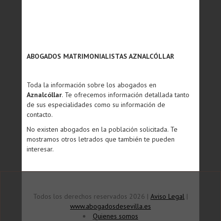
ABOGADOS MATRIMONIALISTAS AZNALCÓLLAR
Toda la información sobre los abogados en
Aznalcóllar
. Te ofrecemos información detallada tanto
de sus especialidades como su información de
contacto.
No existen abogados en la población solicitada. Te
mostramos otros letrados que también te pueden
interesar.
Todos los derechos reservados 2026 |
Aviso Legal
|
www.abogadosdesevilla.es
Quienes somos