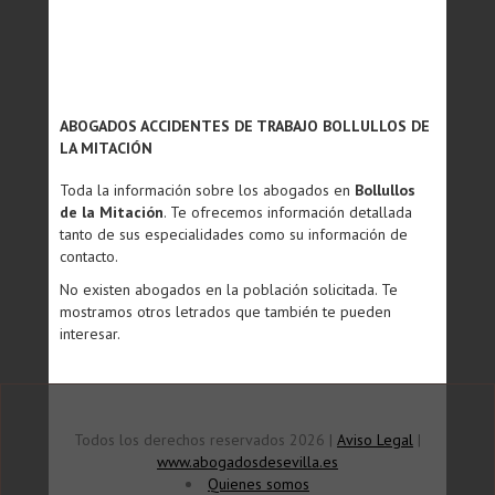
ABOGADOS ACCIDENTES DE TRABAJO BOLLULLOS DE
LA MITACIÓN
Toda la información sobre los abogados en
Bollullos
de la Mitación
. Te ofrecemos información detallada
tanto de sus especialidades como su información de
contacto.
No existen abogados en la población solicitada. Te
mostramos otros letrados que también te pueden
interesar.
Todos los derechos reservados 2026 |
Aviso Legal
|
www.abogadosdesevilla.es
Quienes somos