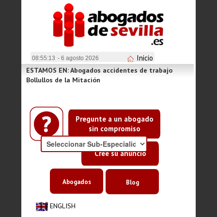
Inicio
08:55:13
- 6 agosto 2026
ESTAMOS EN: Abogados accidentes de trabajo
Bollullos de la Mitación
Pregunte a un abogado
sin compromiso
Cree su anuncio
Abogados
Blog
ENGLISH