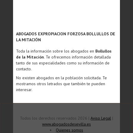
ABOGADOS EXPROPIACION FORZOSA BOLLULLOS DE
LA MITACIÓN
Toda la información sobre los abogados en
Bollullos
de la Mitación
. Te ofrecemos información detallada
tanto de sus especialidades como su información de
contacto.
No existen abogados en la población solicitada. Te
mostramos otros letrados que también te pueden
interesar.
Todos los derechos reservados 2026 |
Aviso Legal
|
www.abogadosdesevilla.es
Quienes somos