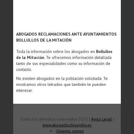
ABOGADOS RECLAMACIONES ANTE AYUNTAMIENTOS
BOLLULLOS DE LA MITACIÓN
Toda la información sobre los abogados en
Bollullos
de la Mitación
. Te ofrecemos información detallada
tanto de sus especialidades como su información de
contacto.
No existen abogados en la población solicitada. Te
mostramos otros letrados que también te pueden
interesar.
Todos los derechos reservados 2026 |
Aviso Legal
|
www.abogadosdesevilla.es
Quienes somos