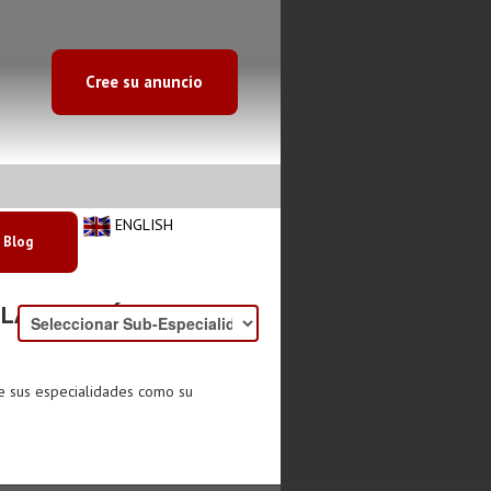
Cree su anuncio
ENGLISH
Blog
LA MITACIÓN
de sus especialidades como su