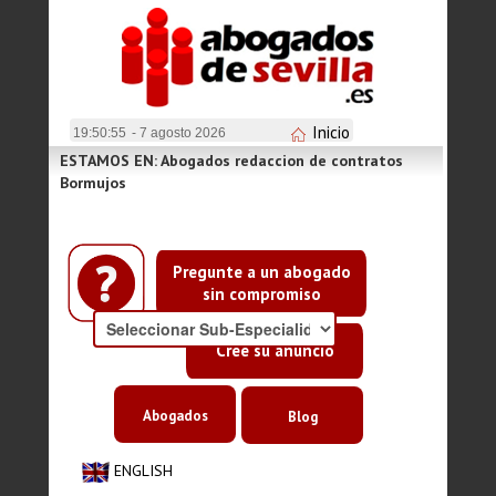
Inicio
19:50:55
- 7 agosto 2026
ESTAMOS EN: Abogados redaccion de contratos
Bormujos
Pregunte a un abogado
sin compromiso
Cree su anuncio
Abogados
Blog
ENGLISH