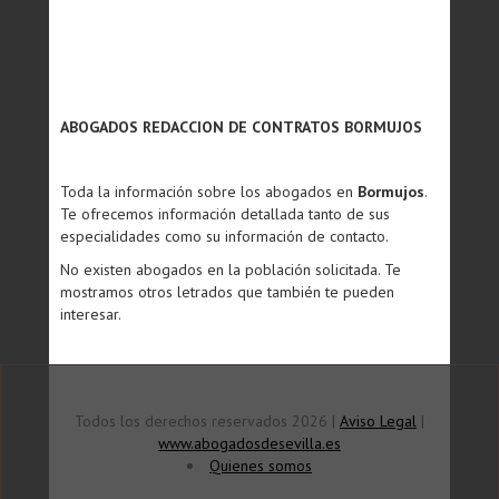
ABOGADOS REDACCION DE CONTRATOS BORMUJOS
Toda la información sobre los abogados en
Bormujos
.
Te ofrecemos información detallada tanto de sus
especialidades como su información de contacto.
No existen abogados en la población solicitada. Te
mostramos otros letrados que también te pueden
interesar.
Todos los derechos reservados 2026 |
Aviso Legal
|
www.abogadosdesevilla.es
Quienes somos