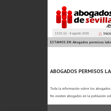
Inici
13:01:10
- 9 agosto 2026
ESTAMOS EN: Abogados permisos lab
ABOGADOS PERMISOS L
Toda la información sobre los abogado
No existen abogados en la población sol