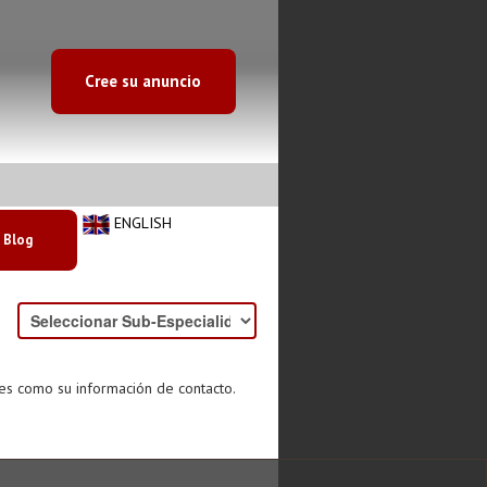
Cree su anuncio
ENGLISH
Blog
des como su información de contacto.