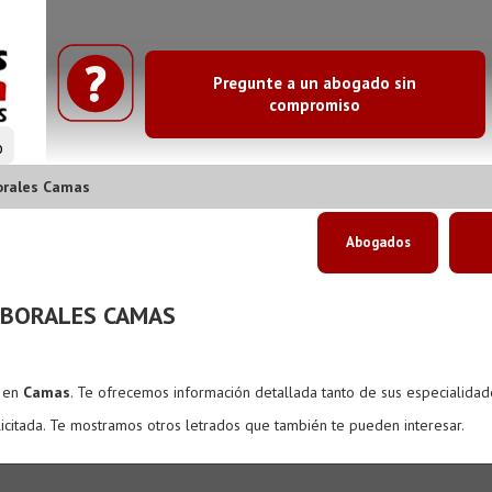
Pregunte a un abogado sin
compromiso
o
orales Camas
Abogados
ABORALES CAMAS
s en
Camas
. Te ofrecemos información detallada tanto de sus especialida
icitada. Te mostramos otros letrados que también te pueden interesar.