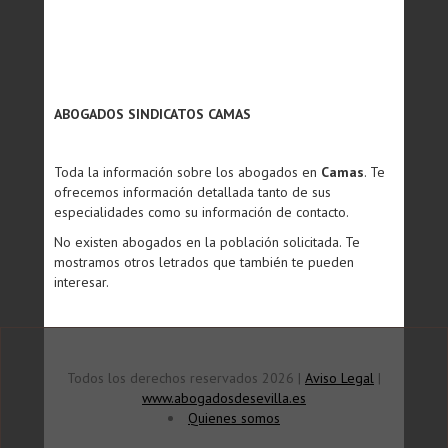
ABOGADOS SINDICATOS CAMAS
Toda la información sobre los abogados en
Camas
. Te
ofrecemos información detallada tanto de sus
especialidades como su información de contacto.
No existen abogados en la población solicitada. Te
mostramos otros letrados que también te pueden
interesar.
Todos los derechos reservados 2026 |
Aviso Legal
|
www.abogadosdesevilla.es
Quienes somos