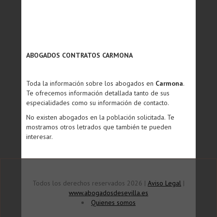
ABOGADOS CONTRATOS CARMONA
Toda la información sobre los abogados en
Carmona
.
Te ofrecemos información detallada tanto de sus
especialidades como su información de contacto.
No existen abogados en la población solicitada. Te
mostramos otros letrados que también te pueden
interesar.
Todos los derechos reservados 2026 |
Aviso Legal
|
www.abogadosdesevilla.es
Quienes somos