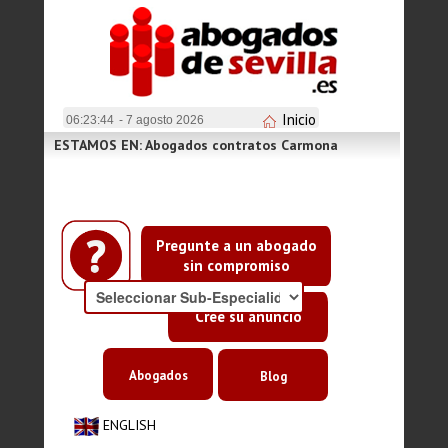
Inicio
06:23:44
- 7 agosto 2026
ESTAMOS EN: Abogados contratos Carmona
Pregunte a un abogado
sin compromiso
Cree su anuncio
Abogados
Blog
ENGLISH