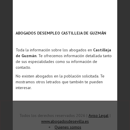
ABOGADOS DESEMPLEO CASTILLEJA DE GUZMÁN
Toda la información sobre los abogados en
Castilleja
de Guzmán
. Te ofrecemos información detallada tanto
de sus especialidades como su información de
contacto.
No existen abogados en la población solicitada. Te
mostramos otros letrados que también te pueden
interesar.
Todos los derechos reservados 2026 |
Aviso Legal
|
www.abogadosdesevilla.es
Quienes somos