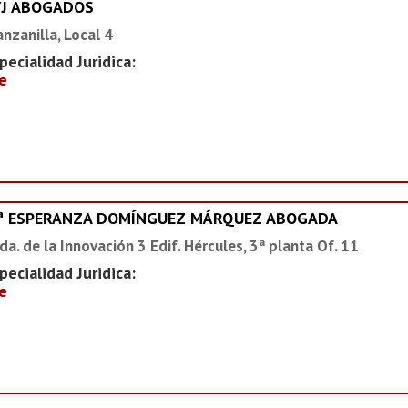
YJ ABOGADOS
nzanilla, Local 4
pecialidad Juridica:
e
ª ESPERANZA DOMÍNGUEZ MÁRQUEZ ABOGADA
da. de la Innovación 3 Edif. Hércules, 3ª planta Of. 11
pecialidad Juridica:
e