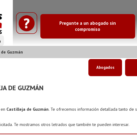
Pregunte a un abogado sin
compromiso
o
a de Guzmán
Abogados
EJA DE GUZMÁN
s en
Castilleja de Guzmán
. Te ofrecemos información detallada tanto de 
icitada. Te mostramos otros letrados que también te pueden interesar.