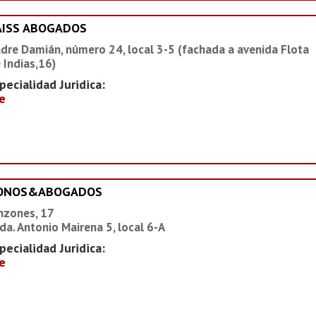
AISS ABOGADOS
dre Damián, número 24, local 3-5 (fachada a avenida Flota
 Indias,16)
pecialidad Juridica:
e
IONOS&ABOGADOS
nzones, 17
da. Antonio Mairena 5, local 6-A
pecialidad Juridica:
e