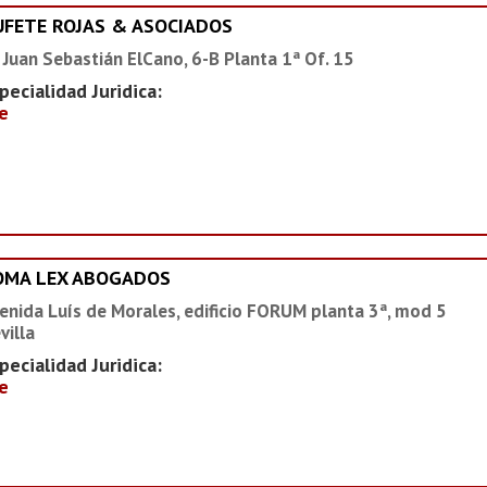
UFETE ROJAS & ASOCIADOS
 Juan Sebastián ElCano, 6-B Planta 1ª Of. 15
pecialidad Juridica:
e
OMA LEX ABOGADOS
enida Luís de Morales, edificio FORUM planta 3ª, mod 5
villa
pecialidad Juridica:
e