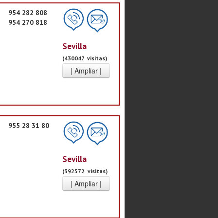
954 282 808
954 270 818
Sevilla
(430047 visitas)
955 28 31 80
Sevilla
(392572 visitas)