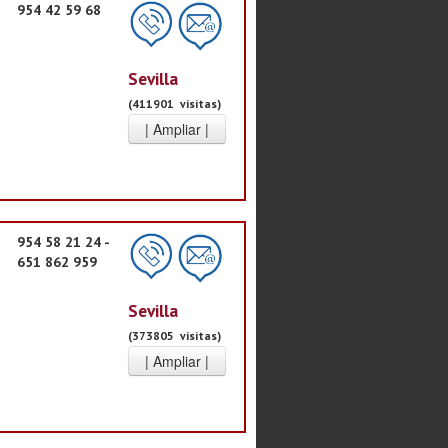
954 42 59 68
Sevilla
(411901 visitas)
954 58 21 24 -
651 862 959
Sevilla
(373805 visitas)