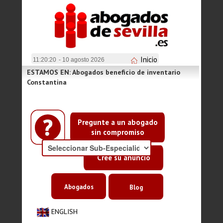
Inicio
11:20:20
- 10 agosto 2026
ESTAMOS EN: Abogados beneficio de inventario
Constantina
Pregunte a un abogado
sin compromiso
Cree su anuncio
Abogados
Blog
ENGLISH