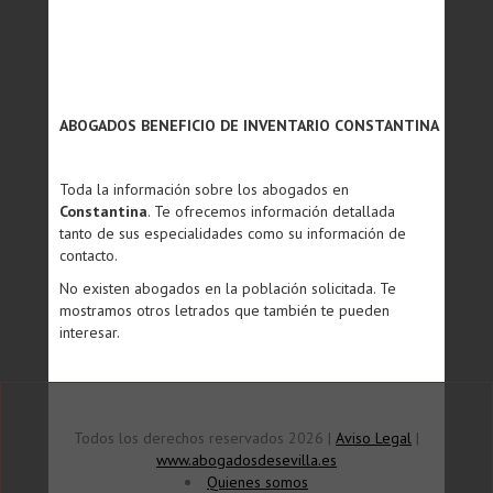
ABOGADOS BENEFICIO DE INVENTARIO CONSTANTINA
Toda la información sobre los abogados en
Constantina
. Te ofrecemos información detallada
tanto de sus especialidades como su información de
contacto.
No existen abogados en la población solicitada. Te
mostramos otros letrados que también te pueden
interesar.
Todos los derechos reservados 2026 |
Aviso Legal
|
www.abogadosdesevilla.es
Quienes somos