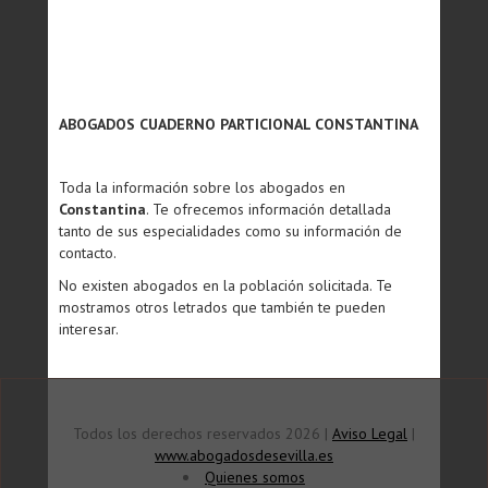
ABOGADOS CUADERNO PARTICIONAL CONSTANTINA
Toda la información sobre los abogados en
Constantina
. Te ofrecemos información detallada
tanto de sus especialidades como su información de
contacto.
No existen abogados en la población solicitada. Te
mostramos otros letrados que también te pueden
interesar.
Todos los derechos reservados 2026 |
Aviso Legal
|
www.abogadosdesevilla.es
Quienes somos