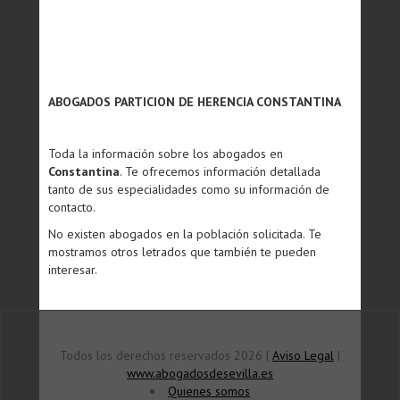
ABOGADOS PARTICION DE HERENCIA CONSTANTINA
Toda la información sobre los abogados en
Constantina
. Te ofrecemos información detallada
tanto de sus especialidades como su información de
contacto.
No existen abogados en la población solicitada. Te
mostramos otros letrados que también te pueden
interesar.
Todos los derechos reservados 2026 |
Aviso Legal
|
www.abogadosdesevilla.es
Quienes somos