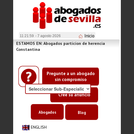
Inicio
11:21:59
- 7 agosto 2026
ESTAMOS EN: Abogados particion de herencia
Constantina
Pregunte a un abogado
sin compromiso
Cree su anuncio
Abogados
Blog
ENGLISH