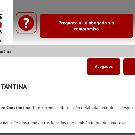
Pregunte a un abogado sin
compromiso
o
antina
Abogados
STANTINA
s en
Constantina
. Te ofrecemos información detallada tanto de sus espec
icitada. Te mostramos otros letrados que también te pueden interesar.