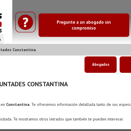
Pregunte a un abogado sin
compromiso
o
tades Constantina
Abogados
UNTADES CONSTANTINA
s en
Constantina
. Te ofrecemos información detallada tanto de sus espec
icitada. Te mostramos otros letrados que también te pueden interesar.