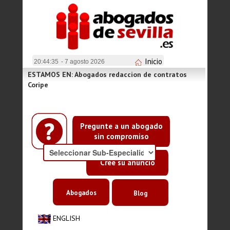
Inicio
20:44:35
- 7 agosto 2026
ESTAMOS EN: Abogados redaccion de contratos
Coripe
Pregunte a un abogado
sin compromiso
Cree su anuncio
Abogados
Blog
ENGLISH