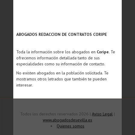
ABOGADOS REDACCION DE CONTRATOS CORIPE
Toda la información sobre los abogados en
Coripe
. Te
ofrecemos información detallada tanto de sus
especialidades como su información de contacto.
No existen abogados en la población solicitada. Te
mostramos otros letrados que también te pueden
interesar.
Todos los derechos reservados 2026 |
Aviso Legal
|
www.abogadosdesevilla.es
Quienes somos