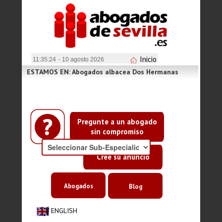
Inicio
11:35:24
- 10 agosto 2026
ESTAMOS EN: Abogados albacea Dos Hermanas
Pregunte a un abogado
sin compromiso
Cree su anuncio
Abogados
Blog
ENGLISH