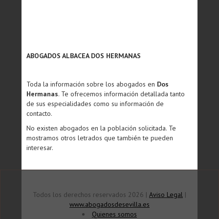
ABOGADOS ALBACEA DOS HERMANAS
Toda la información sobre los abogados en
Dos
Hermanas
. Te ofrecemos información detallada tanto
de sus especialidades como su información de
contacto.
No existen abogados en la población solicitada. Te
mostramos otros letrados que también te pueden
interesar.
Todos los derechos reservados 2026 |
Aviso Legal
|
www.abogadosdesevilla.es
Quienes somos