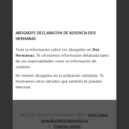
ABOGADOS DECLARACION DE AUSENCIA DOS
HERMANAS
Toda la información sobre los abogados en
Dos
Hermanas
. Te ofrecemos información detallada tanto
de sus especialidades como su información de
contacto.
No existen abogados en la población solicitada. Te
mostramos otros letrados que también te pueden
interesar.
Todos los derechos reservados 2026 |
Aviso Legal
|
www.abogadosdesevilla.es
Quienes somos