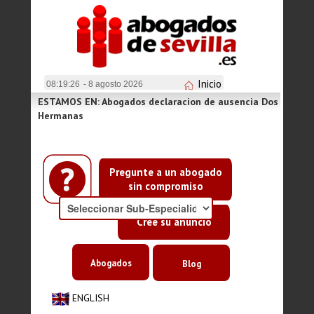
Inicio
08:19:26
- 8 agosto 2026
ESTAMOS EN: Abogados declaracion de ausencia Dos
Hermanas
Pregunte a un abogado
sin compromiso
Cree su anuncio
Abogados
Blog
ENGLISH