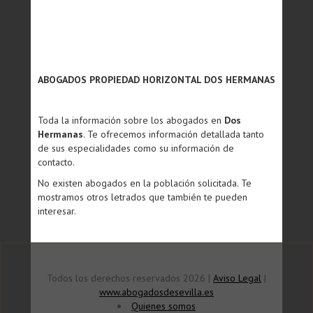
ABOGADOS PROPIEDAD HORIZONTAL DOS HERMANAS
Toda la información sobre los abogados en
Dos
Hermanas
. Te ofrecemos información detallada tanto
de sus especialidades como su información de
contacto.
No existen abogados en la población solicitada. Te
mostramos otros letrados que también te pueden
interesar.
Todos los derechos reservados 2026 |
Aviso Legal
|
www.abogadosdesevilla.es
Quienes somos