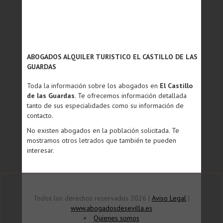
ABOGADOS ALQUILER TURISTICO EL CASTILLO DE LAS
GUARDAS
Toda la información sobre los abogados en
El Castillo
de las Guardas
. Te ofrecemos información detallada
tanto de sus especialidades como su información de
contacto.
No existen abogados en la población solicitada. Te
mostramos otros letrados que también te pueden
interesar.
Todos los derechos reservados 2026 |
Aviso Legal
|
www.abogadosdesevilla.es
Quienes somos