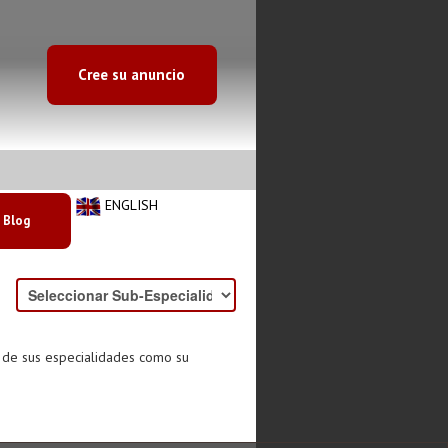
Cree su anuncio
ENGLISH
Blog
o de sus especialidades como su