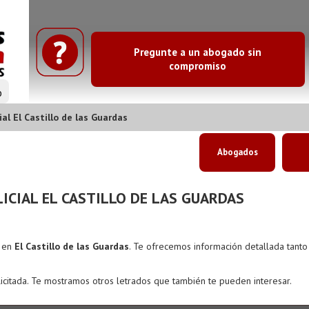
Pregunte a un abogado sin
compromiso
o
l El Castillo de las Guardas
Abogados
CIAL EL CASTILLO DE LAS GUARDAS
s en
El Castillo de las Guardas
. Te ofrecemos información detallada tant
icitada. Te mostramos otros letrados que también te pueden interesar.