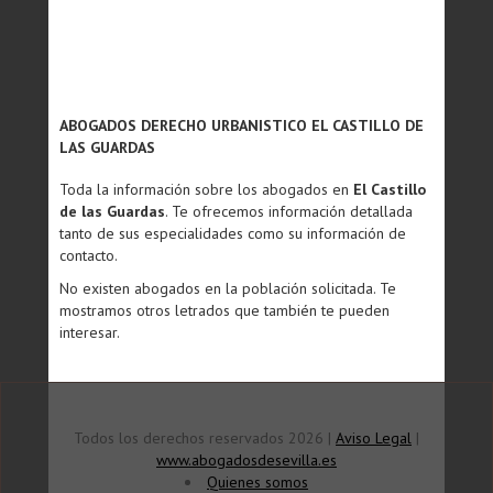
ABOGADOS DERECHO URBANISTICO EL CASTILLO DE
LAS GUARDAS
Toda la información sobre los abogados en
El Castillo
de las Guardas
. Te ofrecemos información detallada
tanto de sus especialidades como su información de
contacto.
No existen abogados en la población solicitada. Te
mostramos otros letrados que también te pueden
interesar.
Todos los derechos reservados 2026 |
Aviso Legal
|
www.abogadosdesevilla.es
Quienes somos