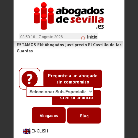
Inicio
03:50:16
- 7 agosto 2026
ESTAMOS EN: Abogados justiprecio El Castillo de las
Guardas
Pregunte a un abogado
sin compromiso
Cree su anuncio
Abogados
Blog
ENGLISH