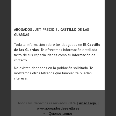
ABOGADOS JUSTIPRECIO EL CASTILLO DE LAS
GUARDAS
Toda la información sobre los abogados en
El Castillo
de las Guardas
. Te ofrecemos información detallada
tanto de sus especialidades como su información de
contacto.
No existen abogados en la población solicitada. Te
mostramos otros letrados que también te pueden
interesar.
Todos los derechos reservados 2026 |
Aviso Legal
|
www.abogadosdesevilla.es
Quienes somos