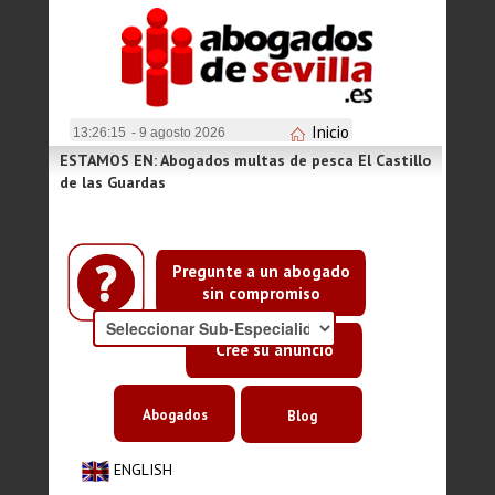
Inicio
13:26:15
- 9 agosto 2026
ESTAMOS EN: Abogados multas de pesca El Castillo
de las Guardas
Pregunte a un abogado
sin compromiso
Cree su anuncio
Abogados
Blog
ENGLISH