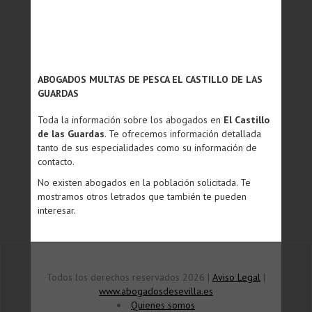
ABOGADOS MULTAS DE PESCA EL CASTILLO DE LAS
GUARDAS
Toda la información sobre los abogados en
El Castillo
de las Guardas
. Te ofrecemos información detallada
tanto de sus especialidades como su información de
contacto.
No existen abogados en la población solicitada. Te
mostramos otros letrados que también te pueden
interesar.
Todos los derechos reservados 2026 |
Aviso Legal
|
www.abogadosdesevilla.es
Quienes somos